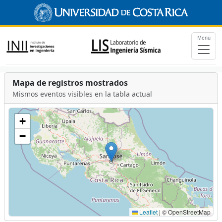
Menú
Mapa de registros mostrados
Mismos eventos visibles en la tabla actual
+
−
Leaflet
|
© OpenStreetMap