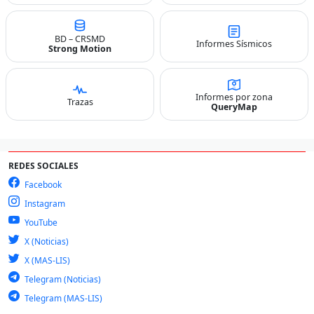
BD – CRSMD
Informes Sísmicos
Strong Motion
Informes por zona
Trazas
QueryMap
REDES SOCIALES
Facebook
Instagram
YouTube
X (Noticias)
X (MAS-LIS)
Telegram (Noticias)
Telegram (MAS-LIS)