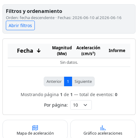
Filtros y ordenamiento
Orden: fecha descendente · Fechas: 2026-06-10 al 2026-06-16
Abrir filtros
Magnitud
Aceleración
Fecha
↓
Informe
(Mw)
(cm/s²)
Sin datos.
Anterior
1
Siguiente
Mostrando página
1
de
1
— total de eventos:
0
Por página:
Mapa de aceleración
Gráfico aceleraciones