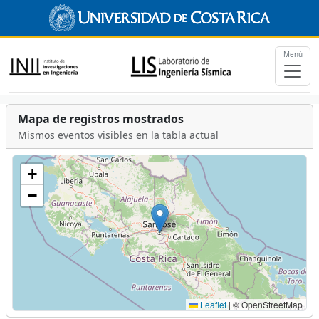
Menú
Mapa de registros mostrados
Mismos eventos visibles en la tabla actual
+
−
Leaflet
|
© OpenStreetMap