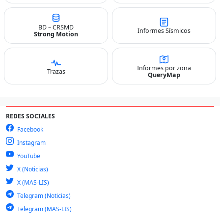
BD – CRSMD
Informes Sísmicos
Strong Motion
Informes por zona
Trazas
QueryMap
REDES SOCIALES
Facebook
Instagram
YouTube
X (Noticias)
X (MAS-LIS)
Telegram (Noticias)
Telegram (MAS-LIS)