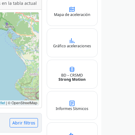
 en la tabla actual
Mapa de aceleración
Gráfico aceleraciones
BD – CRSMD
Strong Motion
let
|
© OpenStreetMap
Informes Sísmicos
Abrir filtros