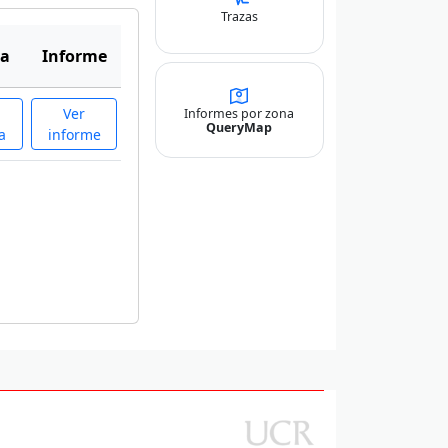
Trazas
a
Informe
Ver
Informes por zona
QueryMap
a
informe