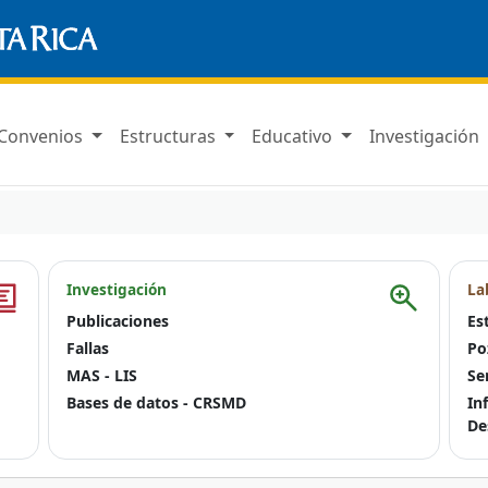
Convenios
Estructuras
Educativo
Investigación
Investigación
La
Publicaciones
Es
Fallas
Po
MAS - LIS
Se
Bases de datos - CRSMD
In
De