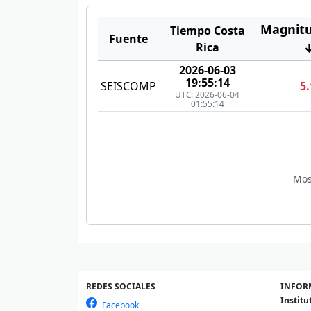
Magnit
Tiempo Costa
Fuente
Rica
2026-06-03
19:55:14
SEISCOMP
5.
UTC: 2026-06-04
01:55:14
Mos
REDES SOCIALES
INFOR
Institu
Facebook