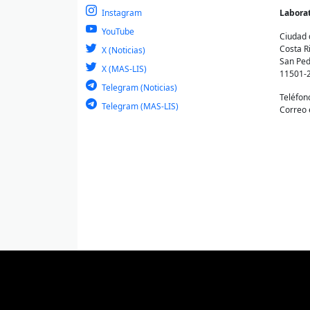
Instagram
Laborat
YouTube
Ciudad 
Costa R
X (Noticias)
San Ped
X (MAS-LIS)
11501-
Telegram (Noticias)
Teléfon
Telegram (MAS-LIS)
Correo 