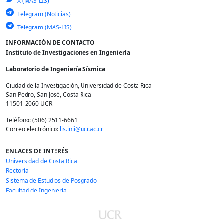
X (MAS-LIS)
Telegram (Noticias)
Telegram (MAS-LIS)
INFORMACIÓN DE CONTACTO
Instituto de Investigaciones en Ingeniería
Laboratorio de Ingeniería Sísmica
Ciudad de la Investigación, Universidad de Costa Rica
San Pedro, San José, Costa Rica
11501-2060 UCR
Teléfono: (506) 2511-6661
Correo electrónico:
lis.inii@ucr.ac.cr
ENLACES DE INTERÉS
Universidad de Costa Rica
Rectoría
Sistema de Estudios de Posgrado
Facultad de Ingeniería