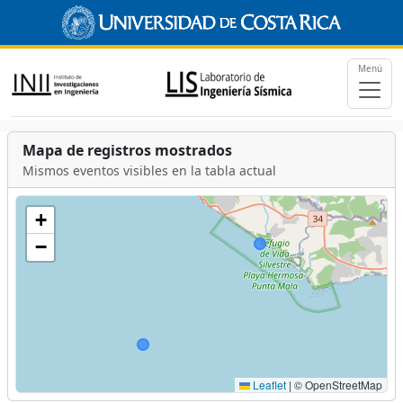
Menú
Mapa de registros mostrados
Mismos eventos visibles en la tabla actual
+
−
Leaflet
|
© OpenStreetMap