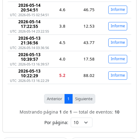
2026-05-14
4.6
46.75
Informe
20:54:51
UTC: 2026-05-15 02:54:51
2026-05-14
3.8
12.53
Informe
17:22:55
UTC: 2026-05-14 23:22:55
2026-05-13
4.5
43.77
Informe
21:36:56
UTC: 2026-05-14 03:36:56
2026-05-13
4.0
17.58
Informe
10:39:57
UTC: 2026-05-13 16:39:57
2026-05-13
5.2
88.02
Informe
10:22:29
UTC: 2026-05-13 16:22:29
Anterior
1
Siguiente
Mostrando página
1
de
1
— total de eventos:
10
Por página: