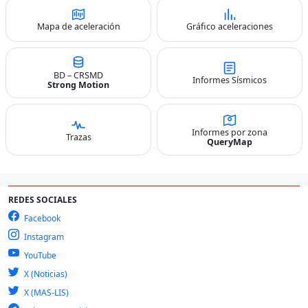
Mapa de aceleración
Gráfico aceleraciones
BD – CRSMD
Informes Sísmicos
Strong Motion
Informes por zona
Trazas
QueryMap
REDES SOCIALES
Facebook
Instagram
YouTube
X (Noticias)
X (MAS-LIS)