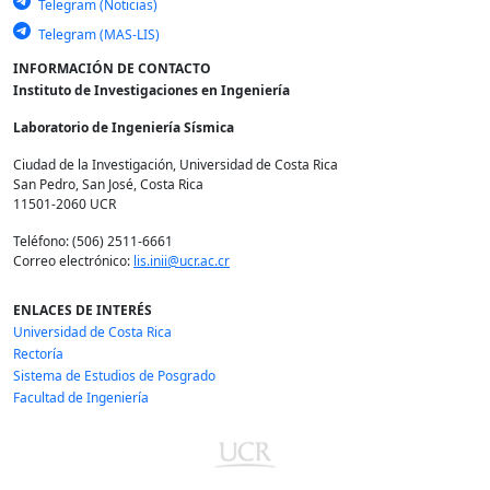
Telegram (Noticias)
Telegram (MAS-LIS)
INFORMACIÓN DE CONTACTO
Instituto de Investigaciones en Ingeniería
Laboratorio de Ingeniería Sísmica
Ciudad de la Investigación, Universidad de Costa Rica
San Pedro, San José, Costa Rica
11501-2060 UCR
Teléfono: (506) 2511-6661
Correo electrónico:
lis.inii@ucr.ac.cr
ENLACES DE INTERÉS
Universidad de Costa Rica
Rectoría
Sistema de Estudios de Posgrado
Facultad de Ingeniería