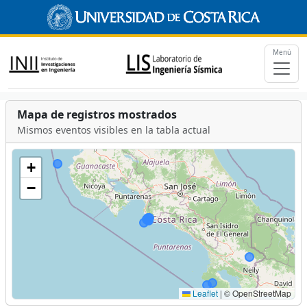
Menú
Mapa de registros mostrados
Mismos eventos visibles en la tabla actual
+
−
Leaflet
|
© OpenStreetMap