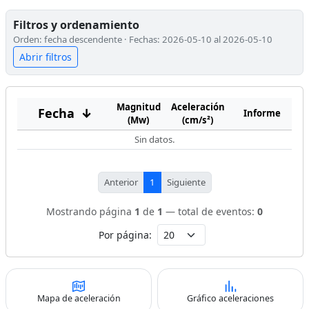
Filtros y ordenamiento
Orden: fecha descendente · Fechas: 2026-05-10 al 2026-05-10
Abrir filtros
Magnitud
Aceleración
Fecha
↓
Informe
(Mw)
(cm/s²)
Sin datos.
Anterior
1
Siguiente
Mostrando página
1
de
1
— total de eventos:
0
Por página:
Mapa de aceleración
Gráfico aceleraciones