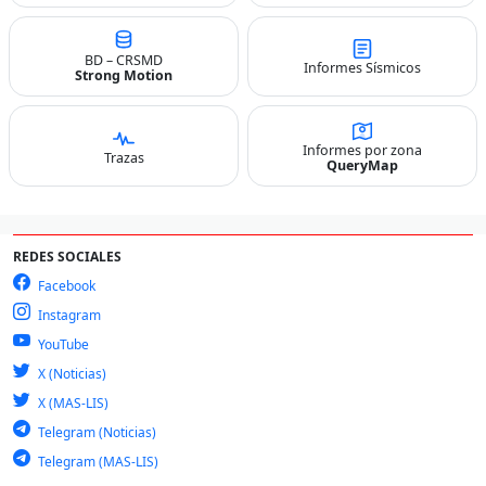
BD – CRSMD
Informes Sísmicos
Strong Motion
Informes por zona
Trazas
QueryMap
REDES SOCIALES
Facebook
Instagram
YouTube
X (Noticias)
X (MAS-LIS)
Telegram (Noticias)
Telegram (MAS-LIS)