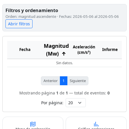
Filtros y ordenamiento
Orden: magnitud ascendente · Fechas: 2026-05-06 al 2026-05-06
Abrir filtros
Magnitud
Aceleración
Fecha
Informe
(cm/s²)
(Mw)
↑
Sin datos.
Anterior
1
Siguiente
Mostrando página
1
de
1
— total de eventos:
0
Por página: