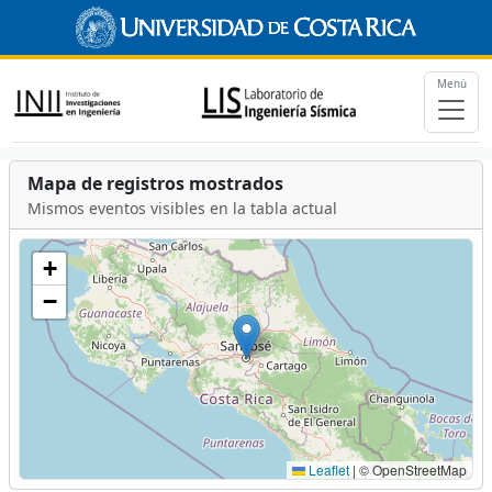
Menú
Mapa de registros mostrados
Mismos eventos visibles en la tabla actual
+
−
Leaflet
|
© OpenStreetMap