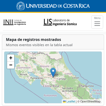
Menú
Mapa de registros mostrados
Mismos eventos visibles en la tabla actual
+
−
Leaflet
|
© OpenStreetMap