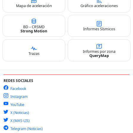
Mapa de aceleración
Gráfico aceleraciones
BD – CRSMD
Informes Sísmicos
Strong Motion
Informes por zona
Trazas
QueryMap
REDES SOCIALES
Facebook
Instagram
YouTube
X (Noticias)
X (MAS-LIS)
Telegram (Noticias)