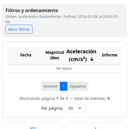
Filtros y ordenamiento
Orden: aceleración descendente · Fechas: 2026-05-06 al 2026-05-
06
Abrir filtros
Aceleración
Magnitud
Fecha
Informe
(Mw)
(cm/s²)
↓
Sin datos.
Anterior
1
Siguiente
Mostrando página
1
de
1
— total de eventos:
0
Por página: