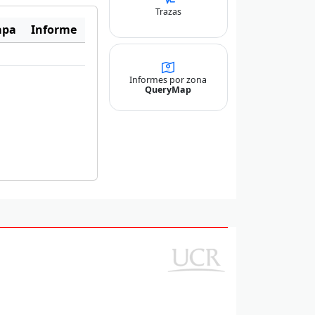
Trazas
apa
Informe
Informes por zona
QueryMap