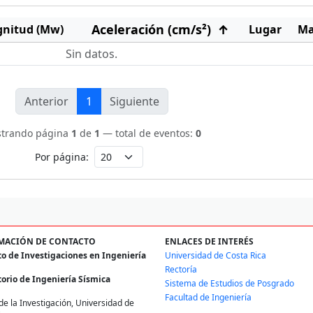
Aceleración (cm/s²)
↑
nitud (Mw)
Lugar
M
Sin datos.
Anterior
1
Siguiente
trando página
1
de
1
— total de eventos:
0
Por página:
MACIÓN DE CONTACTO
ENLACES DE INTERÉS
to de Investigaciones en Ingeniería
Universidad de Costa Rica
Rectoría
orio de Ingeniería Sísmica
Sistema de Estudios de Posgrado
Facultad de Ingeniería
de la Investigación, Universidad de