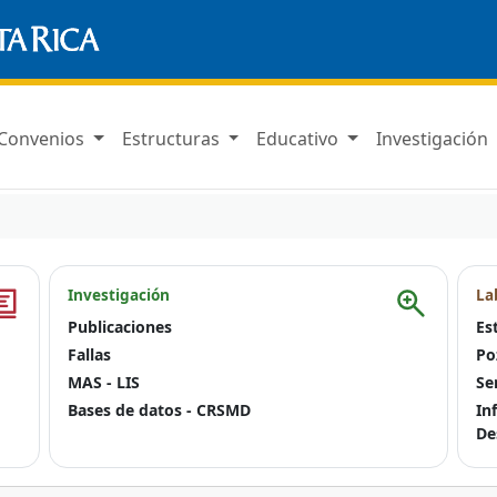
Convenios
Estructuras
Educativo
Investigación
Investigación
La
Publicaciones
Es
Fallas
Po
MAS - LIS
Se
Bases de datos - CRSMD
In
De