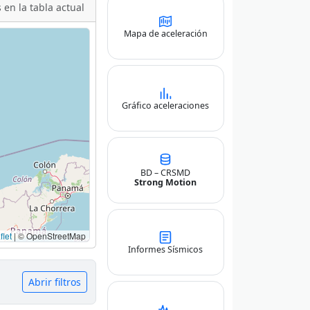
 en la tabla actual
Mapa de aceleración
Gráfico aceleraciones
BD – CRSMD
Strong Motion
let
|
© OpenStreetMap
Informes Sísmicos
Abrir filtros