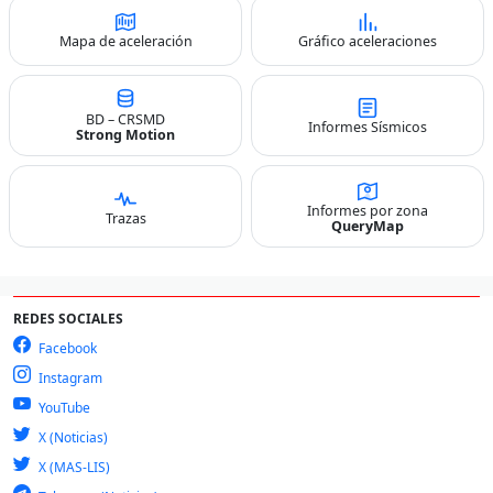
Mapa de aceleración
Gráfico aceleraciones
BD – CRSMD
Informes Sísmicos
Strong Motion
Informes por zona
Trazas
QueryMap
REDES SOCIALES
Facebook
Instagram
YouTube
X (Noticias)
X (MAS-LIS)