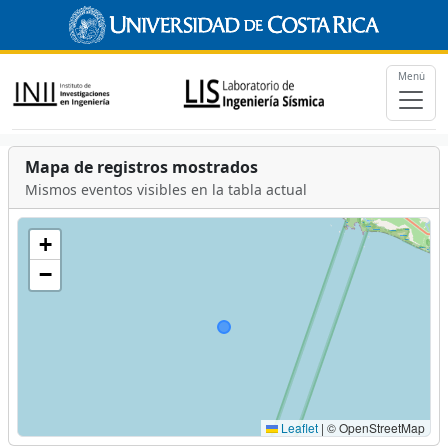
Menú
Mapa de registros mostrados
Mismos eventos visibles en la tabla actual
+
−
Leaflet
|
© OpenStreetMap