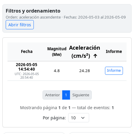
Filtros y ordenamiento
Orden: aceleración ascendente · Fechas: 2026-05-03 al 2026-05-09
Abrir filtros
Aceleración
Magnitud
Fecha
Informe
(Mw)
(cm/s²)
↑
2026-05-05
14:54:40
4.8
24.28
Informe
UTC: 2026-05-05
20:54:40
Anterior
1
Siguiente
Mostrando página
1
de
1
— total de eventos:
1
Por página: