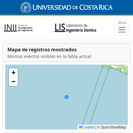
Menú
Mapa de registros mostrados
Mismos eventos visibles en la tabla actual
+
−
Leaflet
|
© OpenStreetMap