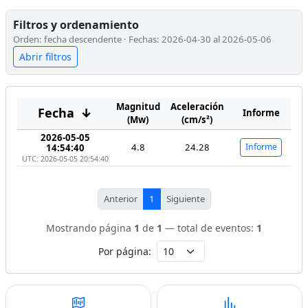
Filtros y ordenamiento
Orden: fecha descendente · Fechas: 2026-04-30 al 2026-05-06
Abrir filtros
Magnitud
Aceleración
Fecha
↓
Informe
(Mw)
(cm/s²)
2026-05-05
4.8
24.28
Informe
14:54:40
UTC: 2026-05-05 20:54:40
Anterior
1
Siguiente
Mostrando página
1
de
1
— total de eventos:
1
Por página: