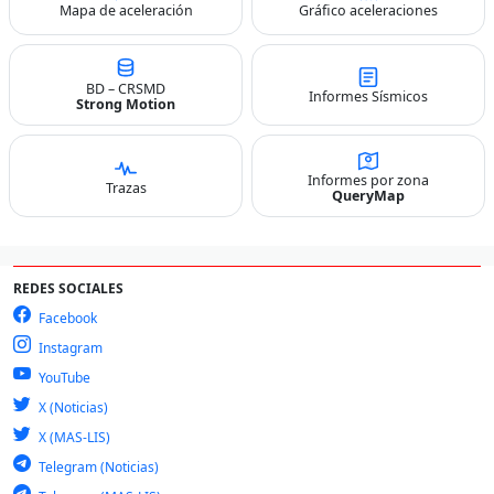
Mapa de aceleración
Gráfico aceleraciones
BD – CRSMD
Informes Sísmicos
Strong Motion
Informes por zona
Trazas
QueryMap
REDES SOCIALES
Facebook
Instagram
YouTube
X (Noticias)
X (MAS-LIS)
Telegram (Noticias)