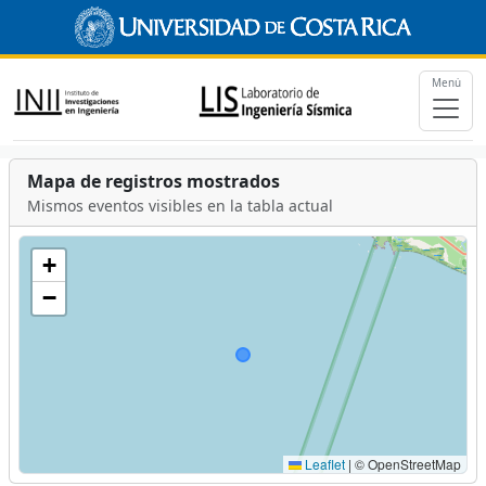
Menú
Mapa de registros mostrados
Mismos eventos visibles en la tabla actual
+
−
Leaflet
|
© OpenStreetMap