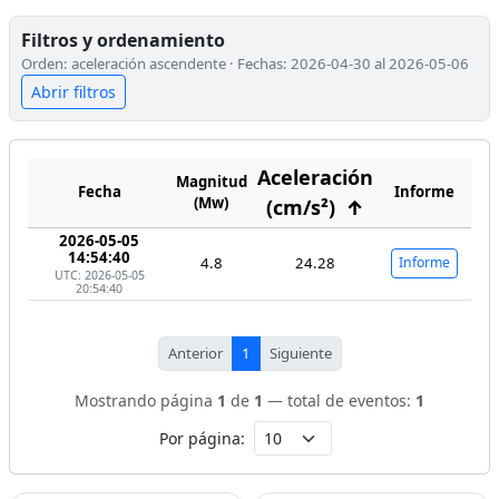
Filtros y ordenamiento
Orden: aceleración ascendente · Fechas: 2026-04-30 al 2026-05-06
Abrir filtros
Aceleración
Magnitud
Fecha
Informe
(Mw)
(cm/s²)
↑
2026-05-05
14:54:40
4.8
24.28
Informe
UTC: 2026-05-05
20:54:40
Anterior
1
Siguiente
Mostrando página
1
de
1
— total de eventos:
1
Por página: