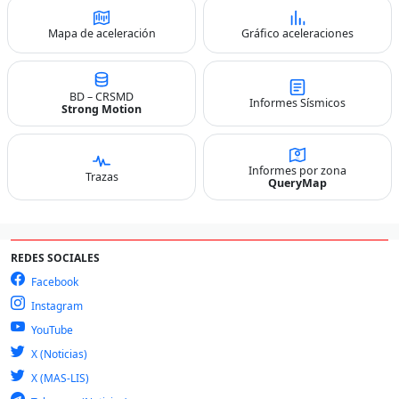
Mapa de aceleración
Gráfico aceleraciones
BD – CRSMD
Informes Sísmicos
Strong Motion
Informes por zona
Trazas
QueryMap
REDES SOCIALES
Facebook
Instagram
YouTube
X (Noticias)
X (MAS-LIS)