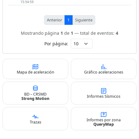
15:54:59
Anterior
1
Siguiente
Mostrando página
1
de
1
— total de eventos:
4
Por página:
Mapa de aceleración
Gráfico aceleraciones
BD – CRSMD
Informes Sísmicos
Strong Motion
Informes por zona
Trazas
QueryMap