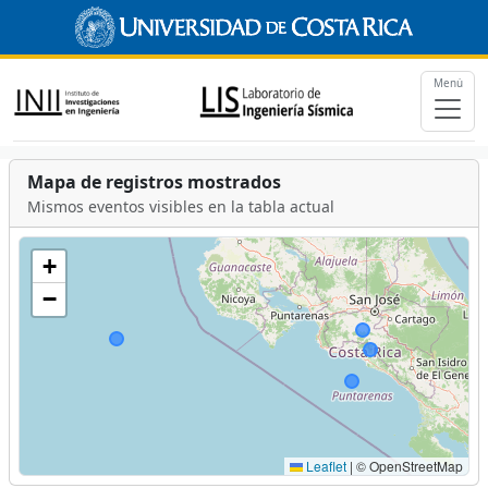
Menú
Mapa de registros mostrados
Mismos eventos visibles en la tabla actual
+
−
Leaflet
|
© OpenStreetMap