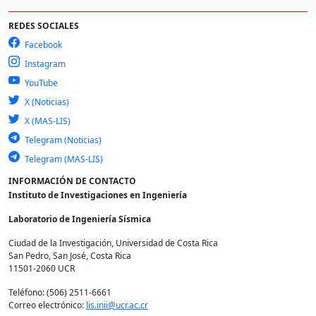
REDES SOCIALES
Facebook
Instagram
YouTube
X (Noticias)
X (MAS-LIS)
Telegram (Noticias)
Telegram (MAS-LIS)
INFORMACIÓN DE CONTACTO
Instituto de Investigaciones en Ingeniería
Laboratorio de Ingeniería Sísmica
Ciudad de la Investigación, Universidad de Costa Rica
San Pedro, San José, Costa Rica
11501-2060 UCR
Teléfono: (506) 2511-6661
Correo electrónico:
lis.inii@ucr.ac.cr