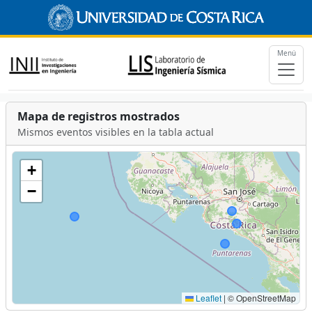
Menú
Mapa de registros mostrados
Mismos eventos visibles en la tabla actual
+
−
Leaflet
|
© OpenStreetMap