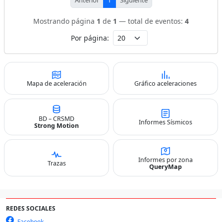
Mostrando página
1
de
1
— total de eventos:
4
Por página:
Mapa de aceleración
Gráfico aceleraciones
BD – CRSMD
Informes Sísmicos
Strong Motion
Informes por zona
Trazas
QueryMap
REDES SOCIALES
Facebook