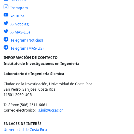
Instagram
YouTube
X (Noticias)
X (MAS-LIS)
Telegram (Noticias)
Telegram (MAS-LIS)
INFORMACIÓN DE CONTACTO
Instituto de Investigaciones en Ingeniería
Laboratorio de Ingeniería Sísmica
Ciudad de la Investigación, Universidad de Costa Rica
San Pedro, San José, Costa Rica
11501-2060 UCR
Teléfono: (506) 2511-6661
Correo electrónico:
lis.inii@ucr.ac.cr
ENLACES DE INTERÉS
Universidad de Costa Rica