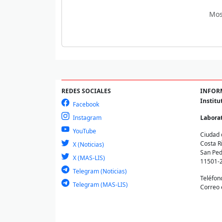
Mos
REDES SOCIALES
INFOR
Institu
Facebook
Instagram
Laborat
YouTube
Ciudad 
Costa R
X (Noticias)
San Ped
X (MAS-LIS)
11501-
Telegram (Noticias)
Teléfon
Telegram (MAS-LIS)
Correo 