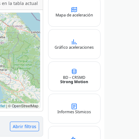
 en la tabla actual
Mapa de aceleración
Gráfico aceleraciones
BD – CRSMD
Strong Motion
let
|
© OpenStreetMap
Informes Sísmicos
Abrir filtros