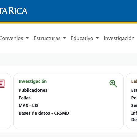
Convenios
Estructuras
Educativo
Investigación
Investigación
La
Publicaciones
Es
Fallas
Po
MAS - LIS
Se
Bases de datos - CRSMD
In
De