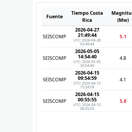
Tiempo Costa
Magnitu
Fuente
Rica
(Mw)
2026-04-27
21:49:44
SEISCOMP
5.1
UTC: 2026-04-28
03:49:44
2026-05-05
14:54:40
SEISCOMP
4.8
UTC: 2026-05-05
20:54:40
2026-04-15
09:54:59
SEISCOMP
4.1
UTC: 2026-04-15
15:54:59
2026-04-15
00:55:55
SEISCOMP
5.8
UTC: 2026-04-15
06:55:55