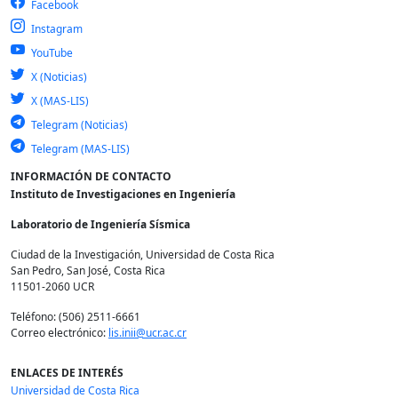
Facebook
Instagram
YouTube
X (Noticias)
X (MAS-LIS)
Telegram (Noticias)
Telegram (MAS-LIS)
INFORMACIÓN DE CONTACTO
Instituto de Investigaciones en Ingeniería
Laboratorio de Ingeniería Sísmica
Ciudad de la Investigación, Universidad de Costa Rica
San Pedro, San José, Costa Rica
11501-2060 UCR
Teléfono: (506) 2511-6661
Correo electrónico:
lis.inii@ucr.ac.cr
ENLACES DE INTERÉS
Universidad de Costa Rica