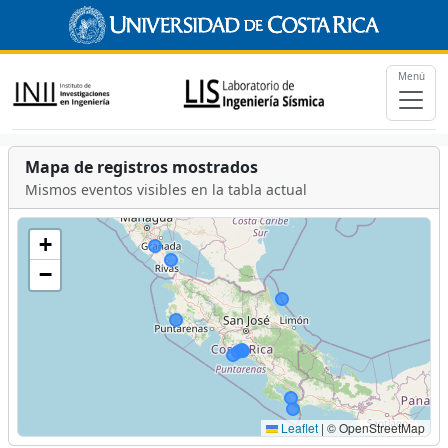
Menú
Mapa de registros mostrados
Mismos eventos visibles en la tabla actual
+
−
Leaflet
|
© OpenStreetMap