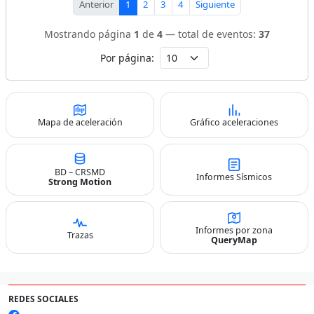
Anterior
1
2
3
4
Siguiente
Mostrando página
1
de
4
— total de eventos:
37
Por página:
Mapa de aceleración
Gráfico aceleraciones
BD – CRSMD
Informes Sísmicos
Strong Motion
Informes por zona
Trazas
QueryMap
REDES SOCIALES