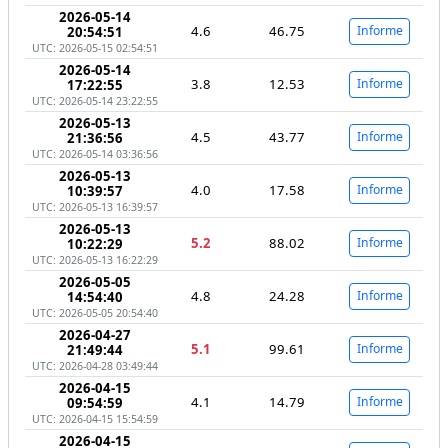
2026-05-14
4.6
46.75
Informe
20:54:51
UTC: 2026-05-15 02:54:51
2026-05-14
3.8
12.53
Informe
17:22:55
UTC: 2026-05-14 23:22:55
2026-05-13
4.5
43.77
Informe
21:36:56
UTC: 2026-05-14 03:36:56
2026-05-13
4.0
17.58
Informe
10:39:57
UTC: 2026-05-13 16:39:57
2026-05-13
5.2
88.02
Informe
10:22:29
UTC: 2026-05-13 16:22:29
2026-05-05
4.8
24.28
Informe
14:54:40
UTC: 2026-05-05 20:54:40
2026-04-27
5.1
99.61
Informe
21:49:44
UTC: 2026-04-28 03:49:44
2026-04-15
4.1
14.79
Informe
09:54:59
UTC: 2026-04-15 15:54:59
2026-04-15