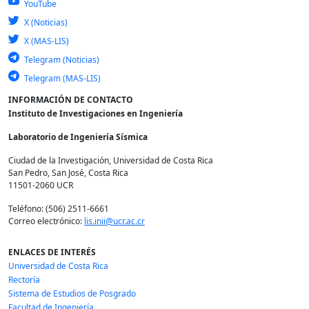
YouTube
X (Noticias)
X (MAS-LIS)
Telegram (Noticias)
Telegram (MAS-LIS)
INFORMACIÓN DE CONTACTO
Instituto de Investigaciones en Ingeniería
Laboratorio de Ingeniería Sísmica
Ciudad de la Investigación, Universidad de Costa Rica
San Pedro, San José, Costa Rica
11501-2060 UCR
Teléfono: (506) 2511-6661
Correo electrónico:
lis.inii@ucr.ac.cr
ENLACES DE INTERÉS
Universidad de Costa Rica
Rectoría
Sistema de Estudios de Posgrado
Facultad de Ingeniería