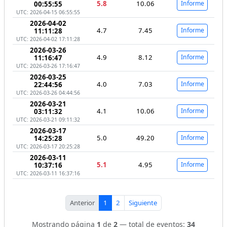
5.8
10.06
Informe
00:55:55
UTC: 2026-04-15 06:55:55
2026-04-02
4.7
7.45
Informe
11:11:28
UTC: 2026-04-02 17:11:28
2026-03-26
4.9
8.12
Informe
11:16:47
UTC: 2026-03-26 17:16:47
2026-03-25
4.0
7.03
Informe
22:44:56
UTC: 2026-03-26 04:44:56
2026-03-21
4.1
10.06
Informe
03:11:32
UTC: 2026-03-21 09:11:32
2026-03-17
5.0
49.20
Informe
14:25:28
UTC: 2026-03-17 20:25:28
2026-03-11
5.1
4.95
Informe
10:37:16
UTC: 2026-03-11 16:37:16
Anterior
1
2
Siguiente
Mostrando página
1
de
2
— total de eventos:
34