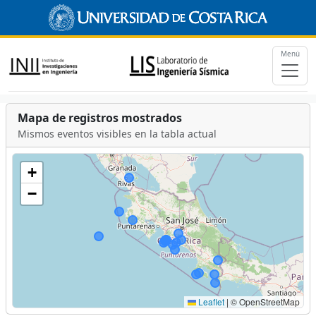
Menú
Mapa de registros mostrados
Mismos eventos visibles en la tabla actual
+
−
Leaflet
|
© OpenStreetMap