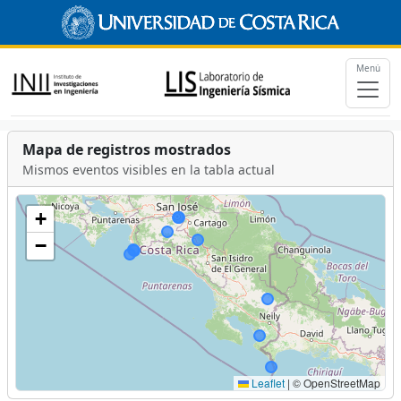
Menú
Mapa de registros mostrados
Mismos eventos visibles en la tabla actual
+
−
Leaflet
|
© OpenStreetMap