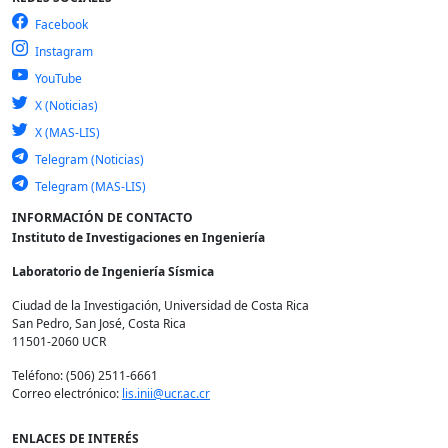
Facebook
Instagram
YouTube
X (Noticias)
X (MAS-LIS)
Telegram (Noticias)
Telegram (MAS-LIS)
INFORMACIÓN DE CONTACTO
Instituto de Investigaciones en Ingeniería
Laboratorio de Ingeniería Sísmica
Ciudad de la Investigación, Universidad de Costa Rica
San Pedro, San José, Costa Rica
11501-2060 UCR
Teléfono: (506) 2511-6661
Correo electrónico:
lis.inii@ucr.ac.cr
ENLACES DE INTERÉS