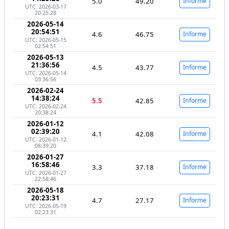
5.0
49.20
Informe
UTC: 2026-03-17
20:25:28
2026-05-14
20:54:51
4.6
46.75
Informe
UTC: 2026-05-15
02:54:51
2026-05-13
21:36:56
4.5
43.77
Informe
UTC: 2026-05-14
03:36:56
2026-02-24
14:38:24
5.5
42.85
Informe
UTC: 2026-02-24
20:38:24
2026-01-12
02:39:20
4.1
42.08
Informe
UTC: 2026-01-12
08:39:20
2026-01-27
16:58:46
3.3
37.18
Informe
UTC: 2026-01-27
22:58:46
2026-05-18
20:23:31
4.7
27.17
Informe
UTC: 2026-05-19
02:23:31