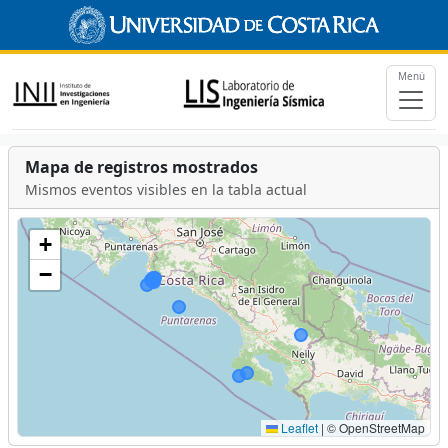
Menú
Mapa de registros mostrados
Mismos eventos visibles en la tabla actual
+
−
Leaflet
|
© OpenStreetMap