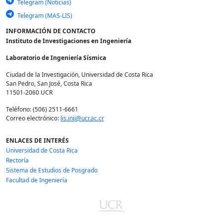
Telegram (Noticias)
Telegram (MAS-LIS)
INFORMACIÓN DE CONTACTO
Instituto de Investigaciones en Ingeniería
Laboratorio de Ingeniería Sísmica
Ciudad de la Investigación, Universidad de Costa Rica
San Pedro, San José, Costa Rica
11501-2060 UCR
Teléfono: (506) 2511-6661
Correo electrónico:
lis.inii@ucr.ac.cr
ENLACES DE INTERÉS
Universidad de Costa Rica
Rectoría
Sistema de Estudios de Posgrado
Facultad de Ingeniería