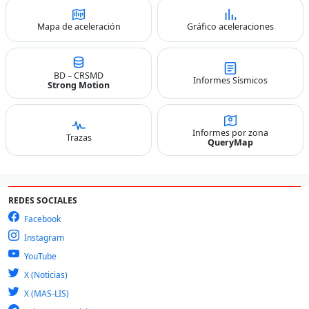
Mapa de aceleración
Gráfico aceleraciones
BD – CRSMD
Informes Sísmicos
Strong Motion
Informes por zona
Trazas
QueryMap
REDES SOCIALES
Facebook
Instagram
YouTube
X (Noticias)
X (MAS-LIS)