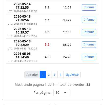
2026-05-14
3.8
12.53
Informe
17:22:55
UTC: 2026-05-14 23:22:55
2026-05-13
4.5
43.77
Informe
21:36:56
UTC: 2026-05-14 03:36:56
2026-05-13
4.0
17.58
Informe
10:39:57
UTC: 2026-05-13 16:39:57
2026-05-13
5.2
88.02
Informe
10:22:29
UTC: 2026-05-13 16:22:29
2026-05-05
4.8
24.28
Informe
14:54:40
UTC: 2026-05-05 20:54:40
Anterior
1
2
3
4
Siguiente
Mostrando página
1
de
4
— total de eventos:
33
Por página: