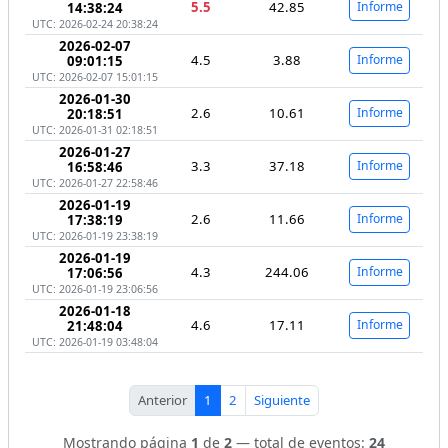
5.5
42.85
Informe
14:38:24
UTC: 2026-02-24 20:38:24
2026-02-07
4.5
3.88
Informe
09:01:15
UTC: 2026-02-07 15:01:15
2026-01-30
2.6
10.61
Informe
20:18:51
UTC: 2026-01-31 02:18:51
2026-01-27
3.3
37.18
Informe
16:58:46
UTC: 2026-01-27 22:58:46
2026-01-19
2.6
11.66
Informe
17:38:19
UTC: 2026-01-19 23:38:19
2026-01-19
4.3
244.06
Informe
17:06:56
UTC: 2026-01-19 23:06:56
2026-01-18
4.6
17.11
Informe
21:48:04
UTC: 2026-01-19 03:48:04
Anterior
1
2
Siguiente
Mostrando página
1
de
2
— total de eventos:
24