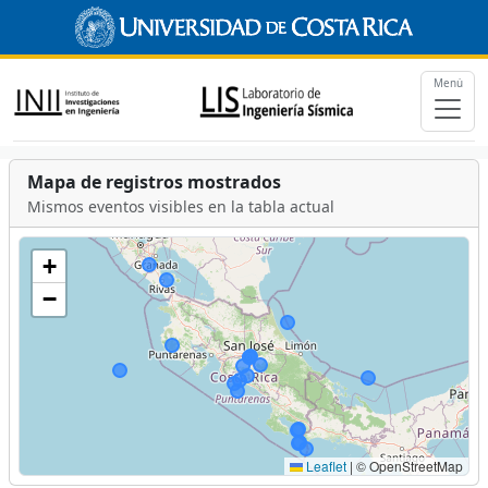
Menú
Mapa de registros mostrados
Mismos eventos visibles en la tabla actual
+
−
Leaflet
|
© OpenStreetMap