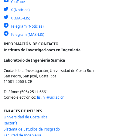
YouTube
X (Noticias)
X (MAS-LIS)
Telegram (Noticias)
Telegram (MAS-LIS)
INFORMACIÓN DE CONTACTO
Instituto de Investigaciones en Ingeniería
Laboratorio de Ingeniería Sísmica
Ciudad de la Investigación, Universidad de Costa Rica
San Pedro, San José, Costa Rica
11501-2060 UCR
Teléfono: (506) 2511-6661
Correo electrónico:
lis.inii@ucr.ac.cr
ENLACES DE INTERÉS
Universidad de Costa Rica
Rectoría
Sistema de Estudios de Posgrado
Facultad de Ingeniería