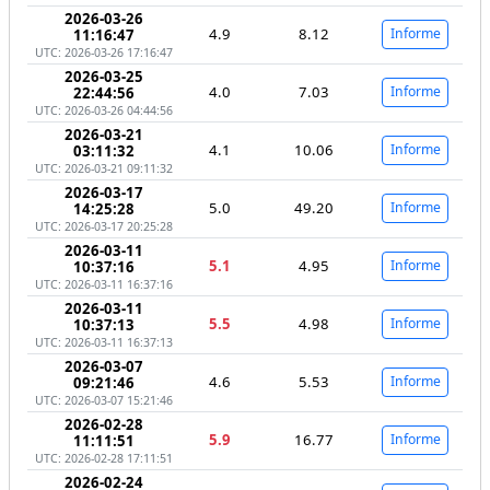
2026-03-26
4.9
8.12
Informe
11:16:47
UTC: 2026-03-26 17:16:47
2026-03-25
4.0
7.03
Informe
22:44:56
UTC: 2026-03-26 04:44:56
2026-03-21
4.1
10.06
Informe
03:11:32
UTC: 2026-03-21 09:11:32
2026-03-17
5.0
49.20
Informe
14:25:28
UTC: 2026-03-17 20:25:28
2026-03-11
5.1
4.95
Informe
10:37:16
UTC: 2026-03-11 16:37:16
2026-03-11
5.5
4.98
Informe
10:37:13
UTC: 2026-03-11 16:37:13
2026-03-07
4.6
5.53
Informe
09:21:46
UTC: 2026-03-07 15:21:46
2026-02-28
5.9
16.77
Informe
11:11:51
UTC: 2026-02-28 17:11:51
2026-02-24