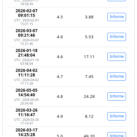
UTC: 2026-01-17
18:58:39
2026-02-07
09:01:15
4.5
3.88
Informe
UTC: 2026-02-07
15:01:15
2026-03-07
09:21:46
4.6
5.53
Informe
UTC: 2026-03-07
15:21:46
2026-01-18
21:48:04
4.6
17.11
Informe
UTC: 2026-01-19
03:48:04
2026-04-02
11:11:28
4.7
7.45
Informe
UTC: 2026-04-02
17:11:28
2026-05-05
14:54:40
4.8
24.28
Informe
UTC: 2026-05-05
20:54:40
2026-03-26
11:16:47
4.9
8.12
Informe
UTC: 2026-03-26
17:16:47
2026-03-17
14:25:28
5.0
49.20
Informe