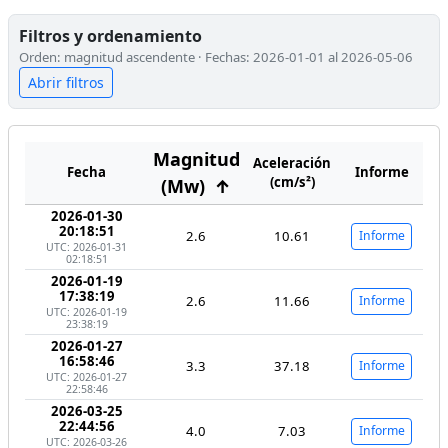
Filtros y ordenamiento
Orden: magnitud ascendente · Fechas: 2026-01-01 al 2026-05-06
Abrir filtros
Magnitud
Aceleración
Fecha
Informe
(cm/s²)
(Mw)
↑
2026-01-30
20:18:51
2.6
10.61
Informe
UTC: 2026-01-31
02:18:51
2026-01-19
17:38:19
2.6
11.66
Informe
UTC: 2026-01-19
23:38:19
2026-01-27
16:58:46
3.3
37.18
Informe
UTC: 2026-01-27
22:58:46
2026-03-25
22:44:56
4.0
7.03
Informe
UTC: 2026-03-26