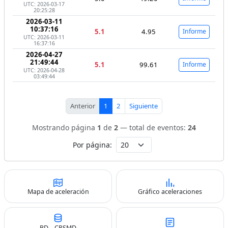
UTC: 2026-03-17
20:25:28
2026-03-11
10:37:16
5.1
4.95
Informe
UTC: 2026-03-11
16:37:16
2026-04-27
21:49:44
5.1
99.61
Informe
UTC: 2026-04-28
03:49:44
Anterior
1
2
Siguiente
Mostrando página
1
de
2
— total de eventos:
24
Por página:
Mapa de aceleración
Gráfico aceleraciones
BD – CRSMD