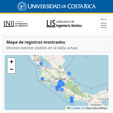
Menú
Mapa de registros mostrados
Mismos eventos visibles en la tabla actual
+
−
Leaflet
|
© OpenStreetMap