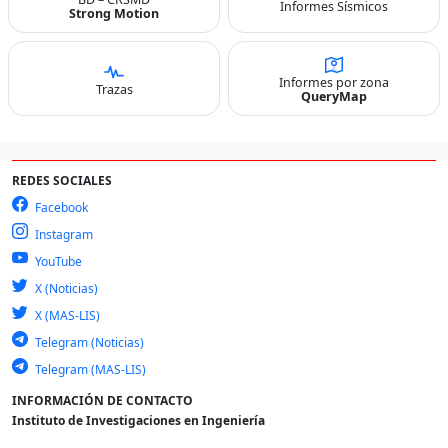
Informes Sísmicos
Strong Motion
Informes por zona
Trazas
QueryMap
REDES SOCIALES
Facebook
Instagram
YouTube
X (Noticias)
X (MAS-LIS)
Telegram (Noticias)
Telegram (MAS-LIS)
INFORMACIÓN DE CONTACTO
Instituto de Investigaciones en Ingeniería