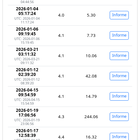
04:44:56
2026-01-04
05:17:24
4.0
5.30
Informe
UTC: 2026-01-04
11:17:24
2026-01-06
09:19:45
4.1
7.73
Informe
UTC: 2026-01-06
15:19:45
2026-03-21
03:11:32
4.1
10.06
Informe
UTC: 2026-03-21
09:11:32
2026-01-12
02:39:20
4.1
42.08
Informe
UTC: 2026-01-12
08:39:20
2026-04-15
09:54:59
4.1
14.79
Informe
UTC: 2026-04-15
15:54:59
2026-01-19
17:06:56
4.3
244.06
Informe
UTC: 2026-01-19
23:06:56
2026-01-17
12:58:39
4.4
16.32
Informe