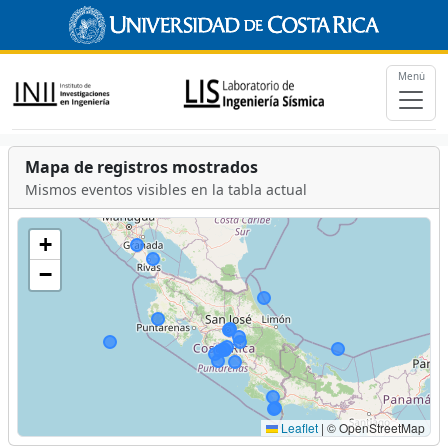
Menú
Mapa de registros mostrados
Mismos eventos visibles en la tabla actual
+
−
Leaflet
|
© OpenStreetMap