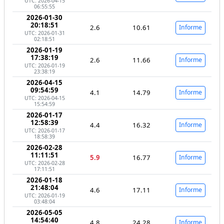
UTC: 2026-04-15
06:55:55
2026-01-30
20:18:51
2.6
10.61
Informe
UTC: 2026-01-31
02:18:51
2026-01-19
17:38:19
2.6
11.66
Informe
UTC: 2026-01-19
23:38:19
2026-04-15
09:54:59
4.1
14.79
Informe
UTC: 2026-04-15
15:54:59
2026-01-17
12:58:39
4.4
16.32
Informe
UTC: 2026-01-17
18:58:39
2026-02-28
11:11:51
5.9
16.77
Informe
UTC: 2026-02-28
17:11:51
2026-01-18
21:48:04
4.6
17.11
Informe
UTC: 2026-01-19
03:48:04
2026-05-05
14:54:40
4.8
24.28
Informe