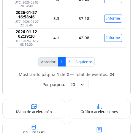
UTC: 2026-05-05
20:54:40
2026-01-27
16:58:46
3.3
37.18
Informe
UTC: 2026-01-27
22:58:46
2026-01-12
02:39:20
4.1
42.08
Informe
UTC: 2026-01-12
08:39:20
Anterior
1
2
Siguiente
Mostrando página
1
de
2
— total de eventos:
24
Por página:
Mapa de aceleración
Gráfico aceleraciones
BD – CRSMD