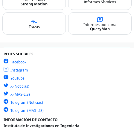
Informes Sísmicos
Strong Motion
Informes por zona
Trazas
QueryMap
REDES SOCIALES
Facebook
Instagram
YouTube
X (Noticias)
X (MAS-LIS)
Telegram (Noticias)
Telegram (MAS-LIS)
INFORMACIÓN DE CONTACTO
Instituto de Investigaciones en Ingeniería